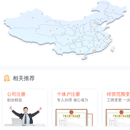
相关推荐
公司注册
个体户注册
经营范围
创业精选
专人办理 省心省力
工商变更 一