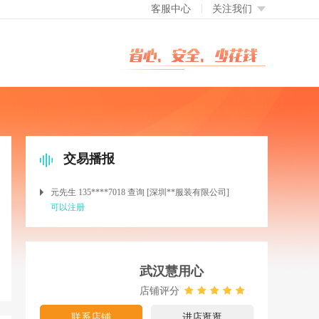
客服中心
关注我们
交易播报
元先生 135****7018 查询 [深圳**服装有限公司]
可以注册
吴先生 137****6034 查询 [深圳**科技有限公司]
可以注册
陈先生 138****6138 查询 [深圳**证券有限公司]
可以注册
武汉慧用心
敬先生 134****2218 查询 [深圳**科技有限公司]
店铺评分
可以注册
10分钟前 恭喜成都用户购买了
联系店铺
进店逛逛