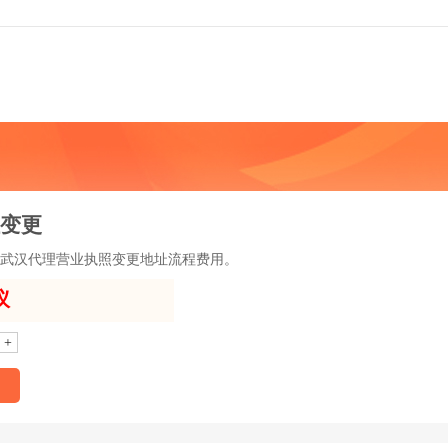
变更
武汉代理营业执照变更地址流程费用。
议
+