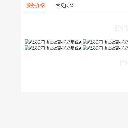
服务介绍
常见问答
IN
P