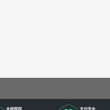
全程跟踪
支付安全