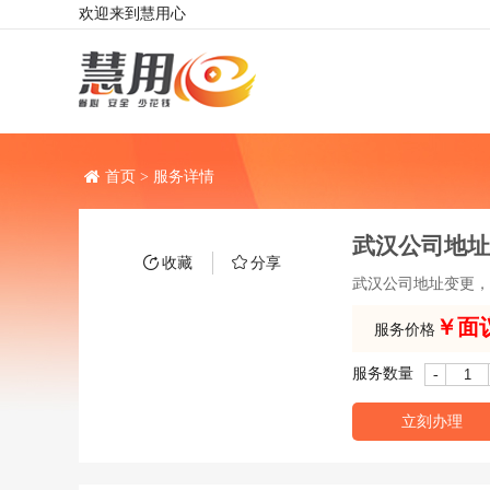
欢迎来到慧用心
首页 > 服务详情
武汉公司地址
收藏
分享
武汉公司地址变更，
￥面
服务价格
服务数量
-
立刻办理